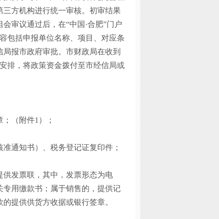
第三方机构进行统一审核。初审结果
会审议通过后，在“中国·合肥”门户
内容包括申报单位名称、项目、对应条
信局报市政府审批。市财政局在收到
算安排，将政策资金拨付至市经信局或
。
章；（附件1）；
核准通知书）、税务登记证复印件；
提供发票联，其中，发票形态为电
关专用缴款书；属于销售的，提供记
款的提供供货方收据或银行签章。