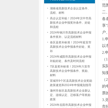
范
湖南省高新技术企业认定条件、
二
流程、材料
各
高企认定补贴！2024年汉中市高
新技术企业申报奖补条件、好处
享
和流程
户
2024年铜川市高新技术企业申报
条件奖补、认定流程材料
1
各区县奖补标准！2024年延安市
以
高新技术企业申报条件好处、奖
补
2
2024年咸阳市高新技术企业申报
（
补贴好处、条件及时间流程
实
7区县奖补标准！2024年六安市
高新技术企业申报条件、奖励、
知
材料
（
宣城市9个区县高新技术企业奖励
政策速览和2024年申报规划指导
的
滁州市各区县高新技术企业新认
票
定、连续认定、迁移落户等奖励
3
政策
2024年岳阳市高新技术企业申报
市