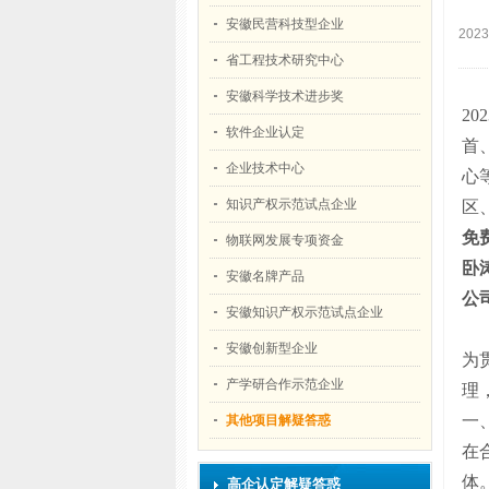
安徽民营科技型企业
202
省工程技术研究中心
安徽科学技术进步奖
2
软件企业认定
首
企业技术中心
心
知识产权示范试点企业
区
免
物联网发展专项资金
卧
安徽名牌产品
公
安徽知识产权示范试点企业
安徽创新型企业
为
产学研合作示范企业
理
一
其他项目解疑答惑
在
体
高企认定解疑答惑