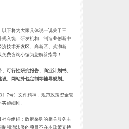
！以下将为大家具体说一说关于三
升规入统、研发机构、制造业创新中
经济技术开发区、高新区、滨湖新
以免费咨询小编为您解答指导！
价、可行性研究报告、商业计划书、
建设、网站外包定制等辅导规划。
23〕7号）文件精神，规范政策资金管
本实施细则。
及社会组织；政府采购的相关服务主
限制和淘汰类的项目不在本政策支持