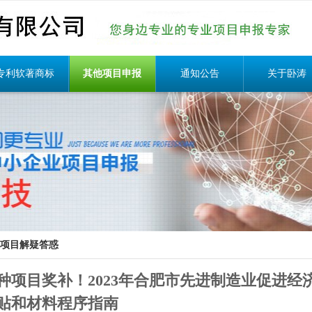
专利软著商标
其他项目申报
通知公告
关于卧涛
项目解疑答惑
种项目奖补！2023年合肥市先进制造业促进经
贴和材料程序指南