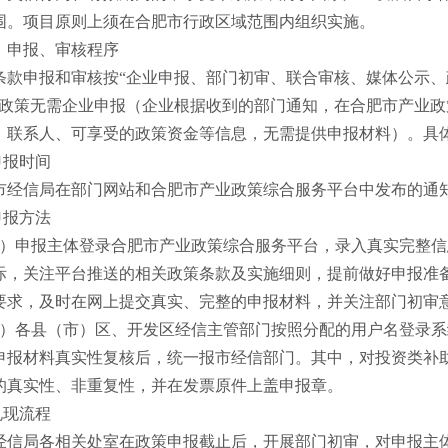
围。项目原则上须在合肥市行政区域范围内组织实施。
、申报、审核程序
条款申报和审核按
“企业申报、部门初审、联合审核、媒体公示、
”政策无需企业申报（企业根据收到的部门通知，在合肥市产业
、联系人、可享受的政策资金等信息，无需提供申报材料）。具
.申报时间
市经信局在部门网站和合肥市产业政策综合服务平台中发布的通
.申报方法
1）申报主体登录合肥市产业政策综合服务平台，录入真实完整
际，关注平台推送的相关政策条款及实施细则，提前做好申报准
要求，及时在网上提交真实、完整的申报材料，并关注部门初审
2）各县（市）区、开发区经信主管部门按照分配的用户名登录
申报材料真实性复核后，统一报市经信部门。其中，对投资类补
的真实性、非重复性，并在发票原件上盖申报章。
.兑现流程
经信局各相关处室在政策申报截止后，开展部门初审，对申报主