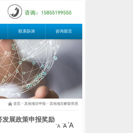
联系卧涛
咨询留言
首页
>
其他项目申报
>
其他项目解疑答惑
济发展政策申报奖励