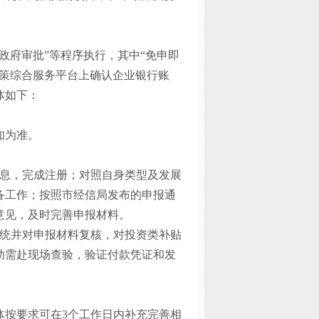
政府审批”等程序执行，其中“免申即
政策综合服务平台上确认企业银行账
体如下：
知为准。
信息，完成注册；对照自身类型及发展
备工作；按照市经信局发布的申报通
意见，及时完善申报材料。
系统并对申报材料复核，对投资类补贴
助需赴现场查验，验证付款凭证和发
体按要求可在
3个工作日内补充完善相