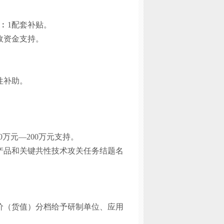
1︰1配套补贴。
政资金支持。
性补助。
万元—200万元支持。
产品和关键共性技术攻关任务结题名
价（货值）分档给予研制单位、应用