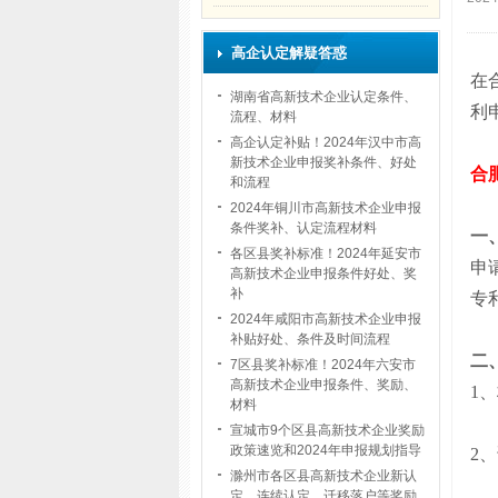
高企认定解疑答惑
在
湖南省高新技术企业认定条件、
利
流程、材料
高企认定补贴！2024年汉中市高
新技术企业申报奖补条件、好处
合
和流程
2024年铜川市高新技术企业申报
条件奖补、认定流程材料
一
各区县奖补标准！2024年延安市
申
高新技术企业申报条件好处、奖
补
专
2024年咸阳市高新技术企业申报
补贴好处、条件及时间流程
二
7区县奖补标准！2024年六安市
高新技术企业申报条件、奖励、
1
、
材料
宣城市9个区县高新技术企业奖励
政策速览和2024年申报规划指导
2
、
滁州市各区县高新技术企业新认
定、连续认定、迁移落户等奖励