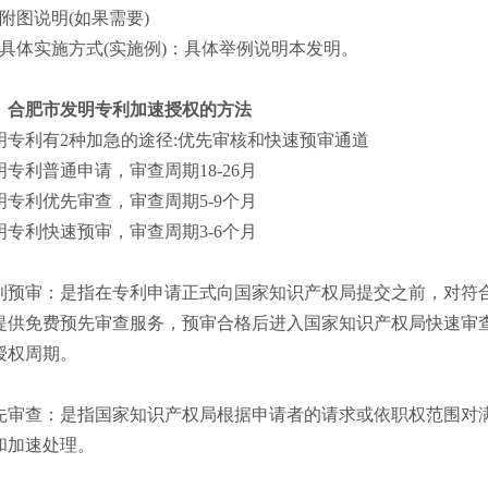
附图说明
(
如果需要
)
具体实施方式
(
实施例
)
：具体举例说明本发明。
、合肥市发明专利加速授权的方法
明专利有
2
种加急的途径
:
优先审核和快速预审通道
明专利普通申请，审查周期
18-26
月
明专利优先审查，审查周期
5-9
个月
明专利快速预审，审查周期
3-6
个月
利预审：是指在专利申请正式向国家知识产权局提交之前，对符
提供免费预先审查服务，预审合格后进入国家知识产权局快速审
授权周期。
先审查：是指国家知识产权局根据申请者的请求或依职权范围对
和加速处理。