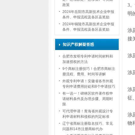
3
、
政策
2024年岳阳市高新技术企业申报
明
条件、申报流程及各区县奖励
2024年铜陵市高新技术企业申报
条件、申报流程及各区县奖励
涉
接
知识产权解疑答惑
涉
合肥市发明专利申请时间材料和
加速授权的方法
9个商标注册技巧！合肥市商标注
涉
册流程、费用、时间等讲解
外观专利申请！安徽省各市外观
专利申请费用好处和8个申请技巧
涉
有一说一！碑林区软件著作权申
征
请材料条件及办理步骤、周期时
限
可代理申请！青海省外观设计专
涉
利申请材料和侵权的判定标准
物
辽宁省商标注册取名技巧、常见
问题和14市注册商标代办