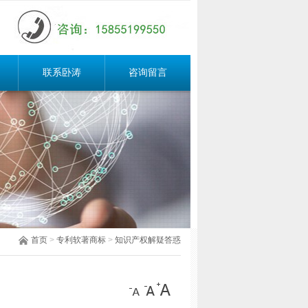
联系卧涛
咨询留言
首页
>
专利软著商标
>
知识产权解疑答惑