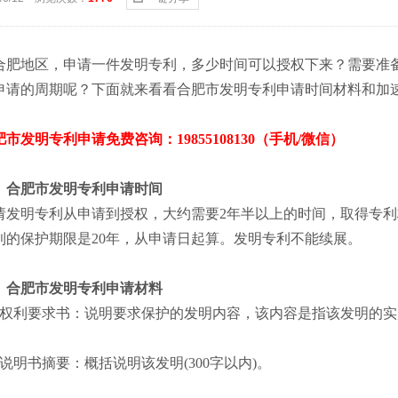
合肥地区，申请一件发明专利，多少时间可以授权下来？需要准
申请的周期呢？下面就来看看
合肥市发明专利
申请时间材料和加
肥市发明专利申请免费咨询：
19855108130（手机/微信）
、合肥市
发明专利申请时间
请发明专利从申请到授权，大约需要
2
年半以上的时间，取得专利
利的保护期限是
20
年，从申请日起算。发明专利不能续展。
、合肥市
发明专利申请材料
权利要求书：说明要求保护的发明内容，该内容是指该发明的实
说明书摘要：概括说明该发明
(300
字以内
)
。