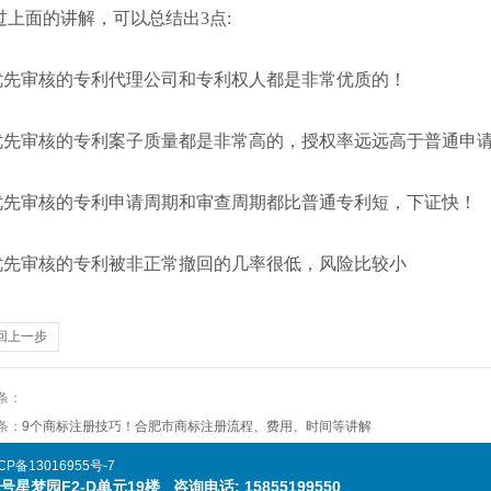
过上面的讲解，可以总结出
3
点
:
优先审核的专利代理公司和专利权人都是非常优质的！
优先审核的专利案子质量都是非常高的，授权率远远高于普通申
优先审核的专利申请周期和审查周期都比普通专利短，下证快！
优先审核的专利被非正常撤回的几率很低，风险比较小
回上一步
条：
条：
9个商标注册技巧！合肥市商标注册流程、费用、时间等讲解
CP备13016955号
-7
园F2-D单元19楼 咨询电话: 15855199550