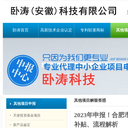
卧涛首页
高新技术企业认定
专利软著商标
其他
其他项目解疑答惑
其他项目申报
2023年申报！合
天使投资基金项目
补贴、流程解析
新产品鉴定